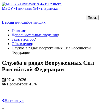
МБОУ «Гимназия №4» г. Брянска
Поиск
Версия для слабовидящих
Главная
Дополни-тельные сведения
Задать вопрос
Объявления
Служба в рядах Вооруженных Сил Российской
Федерации
Служба в рядах Вооруженных Сил
Российской Федерации
07 мая 2026
Просмотров: 4176
На главную