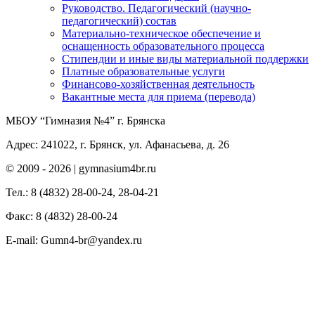
Руководство. Педагогический (научно-
педагогический) состав
Материально-техническое обеспечение и
оснащенность образовательного процесса
Стипендии и иные виды материальной поддержки
Платные образовательные услуги
Финансово-хозяйственная деятельность
Вакантные места для приема (перевода)
МБОУ “Гимназия №4” г. Брянска
Адрес: 241022, г. Брянск, ул. Афанасьева, д. 26
© 2009 -
2026 | gymnasium4br.ru
Тел.: 8 (4832) 28-00-24, 28-04-21
Факс: 8 (4832) 28-00-24
E-mail: Gumn4-br@yandex.ru