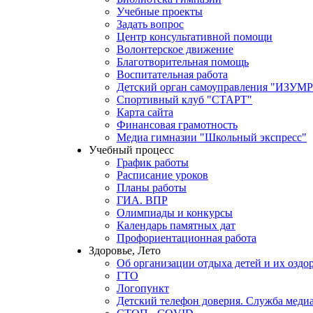
Учебные проекты
Задать вопрос
Центр консультативной помощи
Волонтерское движение
Благотворительная помощь
Воспитательная работа
Детский орган самоуправления "ИЗ
Спортивный клуб "СТАРТ"
Карта сайта
Финансовая грамотность
Медиа гимназии "Школьный экспресс"
Учебный процесс
График работы
Расписание уроков
Планы работы
ГИА. ВПР
Олимпиады и конкурсы
Календарь памятных дат
Профориентационная работа
Здоровье, Лето
Об организации отдыха детей и их оздо
ГТО
Логопункт
Детский телефон доверия. Служба меди