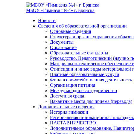
МБОУ «Гимназия №4» г. Брянска
Новости
Сведения об образовательной организации
Основные сведения
Структура и органы управления образо
Документы
Образование
Образовательные стандарты
Руководство. Педагогический (научно-п
Материально-техническое обеспечение и
Стипендии и иные виды материальной 
Платные образовательные услуги
Финансово-хозяйственная деятельность
Организация питания
Международное сотрудничество
Доступная среда
Вакантные места для приема (перевода)
Дополни-тельные сведения
История гимназии
Региональная инновационная площадка.
НАСТАВНИЧЕСТВО
Дополнительное образование. Навигато
Библиотека гимназии