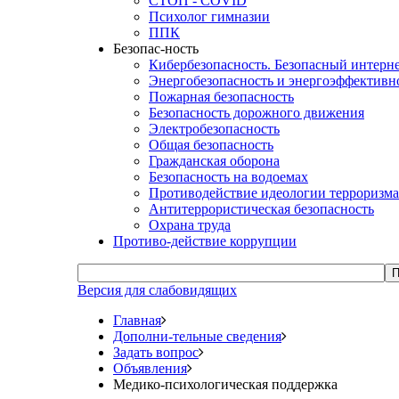
СТОП - COVID
Психолог гимназии
ППК
Безопас-ность
Кибербезопасность. Безопасный интерн
Энергобезопасность и энергоэффективн
Пожарная безопасность
Безопасность дорожного движения
Электробезопасность
Общая безопасность
Гражданская оборона
Безопасность на водоемах
Противодействие идеологии терроризма
Антитеррористическая безопасность
Охрана труда
Противо-действие коррупции
П
Версия для слабовидящих
Главная
Дополни-тельные сведения
Задать вопрос
Объявления
Медико-психологическая поддержка