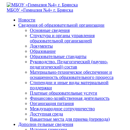
МБОУ «Гимназия №4» г. Брянска
Новости
Сведения об образовательной организации
Основные сведения
Структура и органы управления
образовательной организацией
Документы
Образование
Образовательные стандарты
Руководство. Педагогический (научно-
педагогический) состав
Материально-техническое обеспечение и
оснащенность образовательного процесса
Стипендии и иные виды материальной
поддержки
Платные образовательные услуги
Финансово-хозяйственная деятельность
Организация питания
Международное сотрудничество
Доступная среда
Вакантные места для приема (перевода)
Дополни-тельные сведения
История гимназии