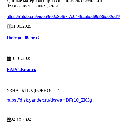
Данные материалы призваны помочь обеспечить
безопасность ваших детей.
https://rutube.ru/video/902d8ef67f7b0449a55ad99236a02ed4/
01.06.2025
Победа - 80 лет!
19.01.2025
БАРС-Брянск
УЗНАТЬ ПОДРОБНОСТИ
https://disk.yandex.ru/d/swaHDFr10_ZKJg
24.10.2024