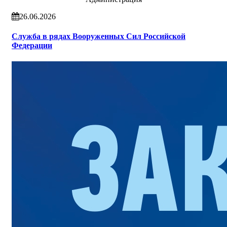
26.06.2026
Служба в рядах Вооруженных Сил Российской
Федерации