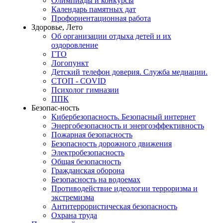
Олимпиады и конкурсы
Календарь памятных дат
Профориентационная работа
Здоровье, Лето
Об организации отдыха детей и их
оздоровление
ГТО
Логопункт
Детский телефон доверия. Служба медиации.
СТОП - COVID
Психолог гимназии
ППК
Безопас-ность
Кибербезопасность. Безопасный интернет
Энергобезопасность и энергоэффективность
Пожарная безопасность
Безопасность дорожного движения
Электробезопасность
Общая безопасность
Гражданская оборона
Безопасность на водоемах
Противодействие идеологии терроризма и
экстремизма
Антитеррористическая безопасность
Охрана труда