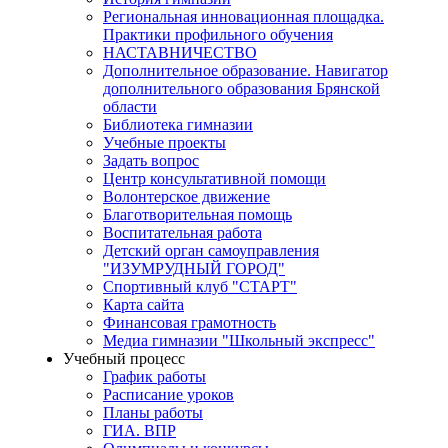
Региональная инновационная площадка.
Практики профильного обучения
НАСТАВНИЧЕСТВО
Дополнительное образование. Навигатор
дополнительного образования Брянской
области
Библиотека гимназии
Учебные проекты
Задать вопрос
Центр консультативной помощи
Волонтерское движение
Благотворительная помощь
Воспитательная работа
Детский орган самоуправления
"ИЗУМРУДНЫЙ ГОРОД"
Спортивный клуб "СТАРТ"
Карта сайта
Финансовая грамотность
Медиа гимназии "Школьный экспресс"
Учебный процесс
График работы
Расписание уроков
Планы работы
ГИА. ВПР