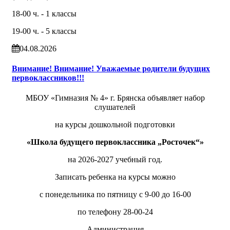
18-00 ч. - 1 классы
19-00 ч. - 5 классы
04.08.2026
Внимание! Внимание! Уважаемые родители будущих
первоклассников!!!
МБОУ «Гимназия № 4» г. Брянска объявляет набор
слушателей
на курсы дошкольной подготовки
«Школа будущего первоклассника „Росточек“»
на 2026-2027 учебный год.
Записать ребенка на курсы можно
с понедельника по пятницу с 9-00 до 16-00
по телефону 28-00-24
Администрация