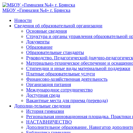
МБОУ «Гимназия №4» г. Брянска
Новости
Сведения об образовательной организации
Основные сведения
Структура и органы управления образовательной о
Документы
Образование
Образовательные стандарты
Руководство. Педагогический (научно-педагогическ
Материально-техническое обеспечение и оснащенно
Стипендии и иные виды материальной поддержки
Платные образовательные услуги
Финансово-хозяйственная деятельность
Организация питания
Международное сотрудничество
Доступная среда
Вакантные места для приема (перевода)
Дополни-тельные сведения
История гимназии
Региональная инновационная площадка. Практики 
НАСТАВНИЧЕСТВО
Дополнительное образование. Навигатор дополните
Библиотека гимназии