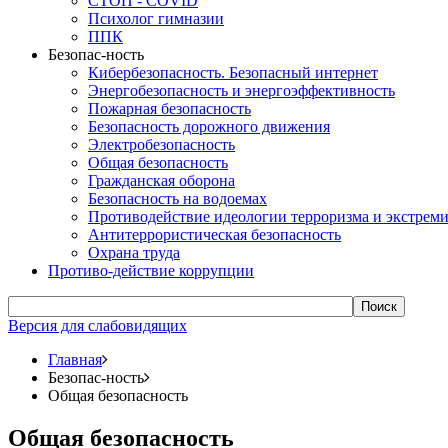
СТОП - COVID
Психолог гимназии
ППК
Безопас-ность
Кибербезопасность. Безопасный интернет
Энергобезопасность и энергоэффективность
Пожарная безопасность
Безопасность дорожного движения
Электробезопасность
Общая безопасность
Гражданская оборона
Безопасность на водоемах
Противодействие идеологии терроризма и экстрем
Антитеррористическая безопасность
Охрана труда
Противо-действие коррупции
Поиск
Версия для слабовидящих
Главная
Безопас-ность
Общая безопасность
Общая безопасность