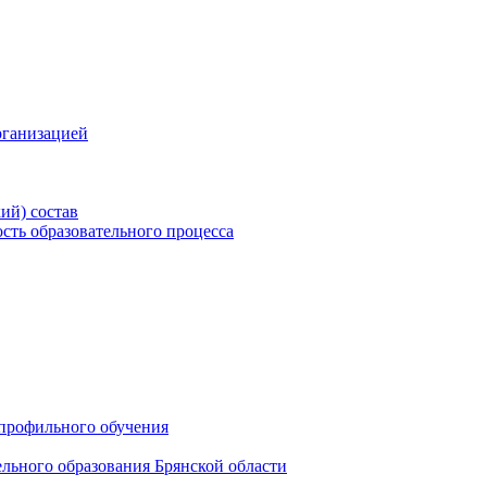
рганизацией
ий) состав
сть образовательного процесса
профильного обучения
льного образования Брянской области