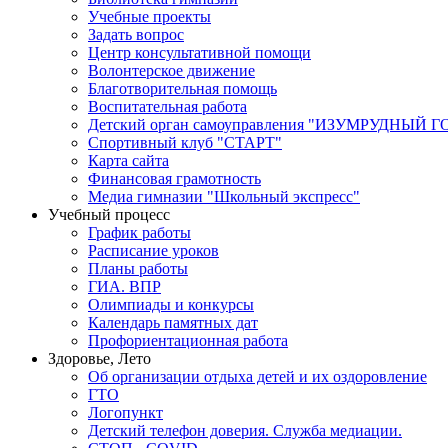
Учебные проекты
Задать вопрос
Центр консультативной помощи
Волонтерское движение
Благотворительная помощь
Воспитательная работа
Детский орган самоуправления "ИЗУМРУДНЫЙ Г
Спортивный клуб "СТАРТ"
Карта сайта
Финансовая грамотность
Медиа гимназии "Школьный экспресс"
Учебный процесс
График работы
Расписание уроков
Планы работы
ГИА. ВПР
Олимпиады и конкурсы
Календарь памятных дат
Профориентационная работа
Здоровье, Лето
Об организации отдыха детей и их оздоровление
ГТО
Логопункт
Детский телефон доверия. Служба медиации.