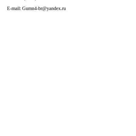
E-mail: Gumn4-br@yandex.ru