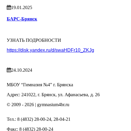
19.01.2025
БАРС-Брянск
УЗНАТЬ ПОДРОБНОСТИ
https://disk.yandex.ru/d/swaHDFr10_ZKJg
24.10.2024
МБОУ “Гимназия №4” г. Брянска
Адрес: 241022, г. Брянск, ул. Афанасьева, д. 26
© 2009 -
2026 | gymnasium4br.ru
Тел.: 8 (4832) 28-00-24, 28-04-21
Факс: 8 (4832) 28-00-24