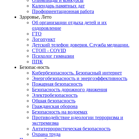
Олимпиады и конкурсы
Календарь памятных дат
Профориентационная работа
Здоровье, Лето
Об организации отдыха детей и их
оздоровление
ГТО
Логопункт
Детский телефон доверия. Служба медиации.
СТОП - COVID
Психолог гимназии
ППК
Безопас-ность
Кибербезопасность. Безопасный интернет
Энергобезопасность и энергоэффективность
Пожарная безопасность
Безопасность дорожного движения
Электробезопасность
Общая безопасность
Гражданская оборона
Безопасность на водоемах
Противодействие идеологии терроризма и
экстремизма
Антитеррористическая безопасность
Охрана труда