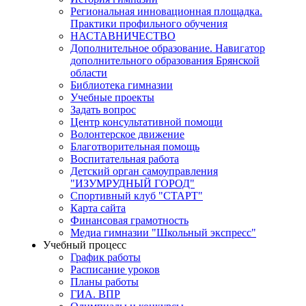
Региональная инновационная площадка.
Практики профильного обучения
НАСТАВНИЧЕСТВО
Дополнительное образование. Навигатор
дополнительного образования Брянской
области
Библиотека гимназии
Учебные проекты
Задать вопрос
Центр консультативной помощи
Волонтерское движение
Благотворительная помощь
Воспитательная работа
Детский орган самоуправления
"ИЗУМРУДНЫЙ ГОРОД"
Спортивный клуб "СТАРТ"
Карта сайта
Финансовая грамотность
Медиа гимназии "Школьный экспресс"
Учебный процесс
График работы
Расписание уроков
Планы работы
ГИА. ВПР