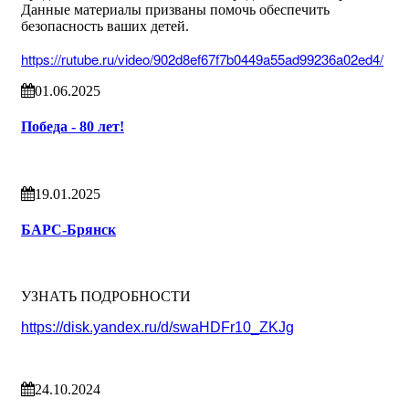
Данные материалы призваны помочь обеспечить
безопасность ваших детей.
https://rutube.ru/video/902d8ef67f7b0449a55ad99236a02ed4/
01.06.2025
Победа - 80 лет!
19.01.2025
БАРС-Брянск
УЗНАТЬ ПОДРОБНОСТИ
https://disk.yandex.ru/d/swaHDFr10_ZKJg
24.10.2024