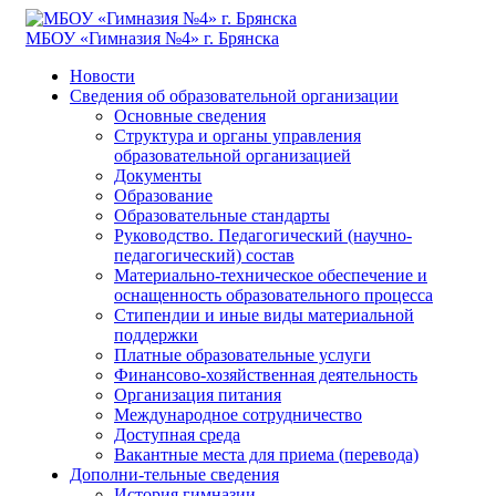
МБОУ «Гимназия №4» г. Брянска
Новости
Сведения об образовательной организации
Основные сведения
Структура и органы управления
образовательной организацией
Документы
Образование
Образовательные стандарты
Руководство. Педагогический (научно-
педагогический) состав
Материально-техническое обеспечение и
оснащенность образовательного процесса
Стипендии и иные виды материальной
поддержки
Платные образовательные услуги
Финансово-хозяйственная деятельность
Организация питания
Международное сотрудничество
Доступная среда
Вакантные места для приема (перевода)
Дополни-тельные сведения
История гимназии