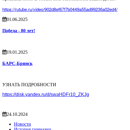
https://rutube.ru/video/902d8ef67f7b0449a55ad99236a02ed4/
01.06.2025
Победа - 80 лет!
19.01.2025
БАРС-Брянск
УЗНАТЬ ПОДРОБНОСТИ
https://disk.yandex.ru/d/swaHDFr10_ZKJg
24.10.2024
Новости
История гимназии