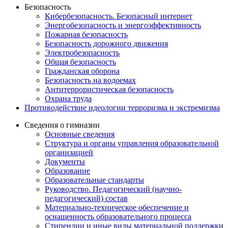
Безопасность
Кибербезопасность. Безопасный интернет
Энергобезопасность и энергоэффективность
Пожарная безопасность
Безопасность дорожного движения
Электробезопасность
Общая безопасность
Гражданская оборона
Безопасность на водоемах
Антитеррористическая безопасность
Охрана труда
Противодействие идеологии терроризма и экстремизма
Сведения о гимназии
Основные сведения
Структура и органы управления образовательной
организацией
Документы
Образование
Образовательные стандарты
Руководство. Педагогический (научно-
педагогический) состав
Материально-техническое обеспечение и
оснащенность образовательного процесса
Стипендии и иные виды материальной поддержки