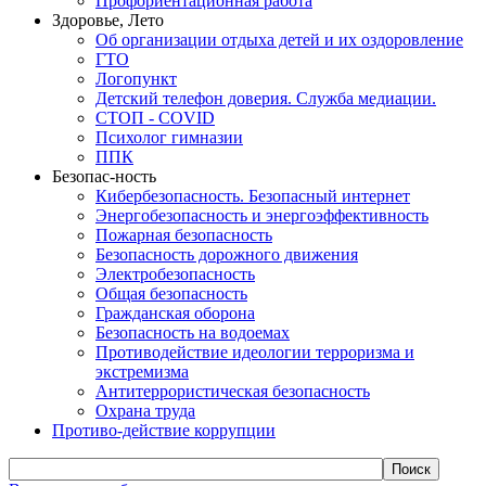
Профориентационная работа
Здоровье, Лето
Об организации отдыха детей и их оздоровление
ГТО
Логопункт
Детский телефон доверия. Служба медиации.
СТОП - COVID
Психолог гимназии
ППК
Безопас-ность
Кибербезопасность. Безопасный интернет
Энергобезопасность и энергоэффективность
Пожарная безопасность
Безопасность дорожного движения
Электробезопасность
Общая безопасность
Гражданская оборона
Безопасность на водоемах
Противодействие идеологии терроризма и
экстремизма
Антитеррористическая безопасность
Охрана труда
Противо-действие коррупции
Поиск