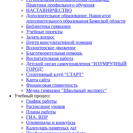
Практики профильного обучения
НАСТАВНИЧЕСТВО
Дополнительное образование. Навигатор
дополнительного образования Брянской области
Библиотека гимназии
Учебные проекты
Задать вопрос
Центр консультативной помощи
Волонтерское движение
Благотворительная помощь
Воспитательная работа
Детский орган самоуправления "ИЗУМРУДНЫЙ
ГОРОД"
Спортивный клуб "СТАРТ"
Карта сайта
Финансовая грамотность
Медиа гимназии "Школьный экспресс"
Учебный процесс
График работы
Расписание уроков
Планы работы
ГИА. ВПР
Олимпиады и конкурсы
Календарь памятных дат