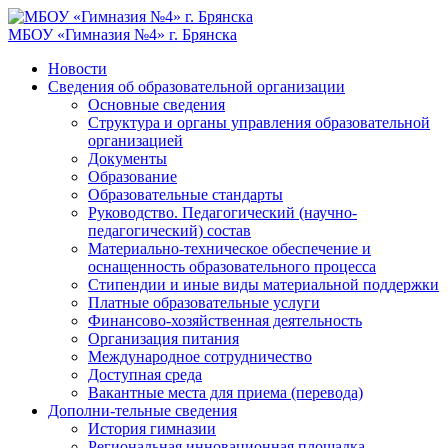
МБОУ «Гимназия №4» г. Брянска
Новости
Сведения об образовательной организации
Основные сведения
Структура и органы управления образовательной
организацией
Документы
Образование
Образовательные стандарты
Руководство. Педагогический (научно-
педагогический) состав
Материально-техническое обеспечение и
оснащенность образовательного процесса
Стипендии и иные виды материальной поддержки
Платные образовательные услуги
Финансово-хозяйственная деятельность
Организация питания
Международное сотрудничество
Доступная среда
Вакантные места для приема (перевода)
Дополни-тельные сведения
История гимназии
Региональная инновационная площадка.