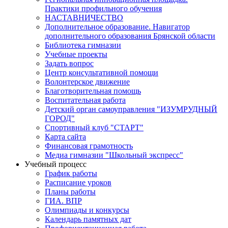
Практики профильного обучения
НАСТАВНИЧЕСТВО
Дополнительное образование. Навигатор
дополнительного образования Брянской области
Библиотека гимназии
Учебные проекты
Задать вопрос
Центр консультативной помощи
Волонтерское движение
Благотворительная помощь
Воспитательная работа
Детский орган самоуправления "ИЗУМРУДНЫЙ
ГОРОД"
Спортивный клуб "СТАРТ"
Карта сайта
Финансовая грамотность
Медиа гимназии "Школьный экспресс"
Учебный процесс
График работы
Расписание уроков
Планы работы
ГИА. ВПР
Олимпиады и конкурсы
Календарь памятных дат