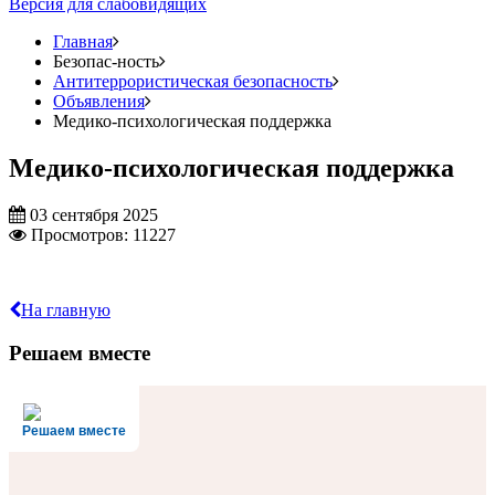
Версия для слабовидящих
Главная
Безопас-ность
Антитеррористическая безопасность
Объявления
Медико-психологическая поддержка
Медико-психологическая поддержка
03 сентября 2025
Просмотров: 11227
На главную
Решаем вместе
Решаем вместе