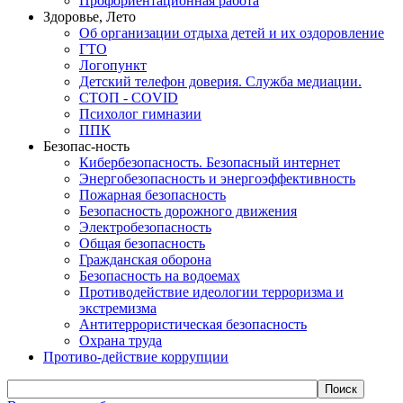
Профориентационная работа
Здоровье, Лето
Об организации отдыха детей и их оздоровление
ГТО
Логопункт
Детский телефон доверия. Служба медиации.
СТОП - COVID
Психолог гимназии
ППК
Безопас-ность
Кибербезопасность. Безопасный интернет
Энергобезопасность и энергоэффективность
Пожарная безопасность
Безопасность дорожного движения
Электробезопасность
Общая безопасность
Гражданская оборона
Безопасность на водоемах
Противодействие идеологии терроризма и
экстремизма
Антитеррористическая безопасность
Охрана труда
Противо-действие коррупции
Поиск