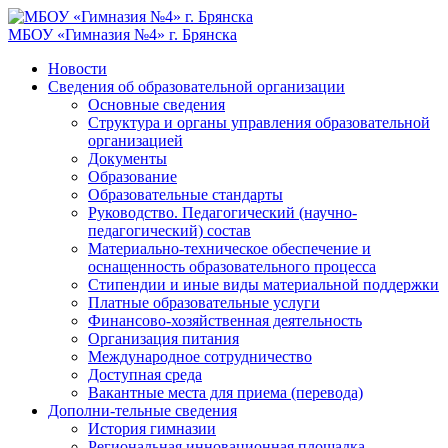
МБОУ «Гимназия №4» г. Брянска
Новости
Сведения об образовательной организации
Основные сведения
Структура и органы управления образовательной
организацией
Документы
Образование
Образовательные стандарты
Руководство. Педагогический (научно-
педагогический) состав
Материально-техническое обеспечение и
оснащенность образовательного процесса
Стипендии и иные виды материальной поддержки
Платные образовательные услуги
Финансово-хозяйственная деятельность
Организация питания
Международное сотрудничество
Доступная среда
Вакантные места для приема (перевода)
Дополни-тельные сведения
История гимназии
Региональная инновационная площадка.