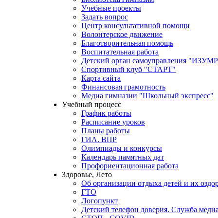
Учебные проекты
Задать вопрос
Центр консультативной помощи
Волонтерское движение
Благотворительная помощь
Воспитательная работа
Детский орган самоуправления "ИЗ
Спортивный клуб "СТАРТ"
Карта сайта
Финансовая грамотность
Медиа гимназии "Школьный экспресс"
Учебный процесс
График работы
Расписание уроков
Планы работы
ГИА. ВПР
Олимпиады и конкурсы
Календарь памятных дат
Профориентационная работа
Здоровье, Лето
Об организации отдыха детей и их оздо
ГТО
Логопункт
Детский телефон доверия. Служба меди