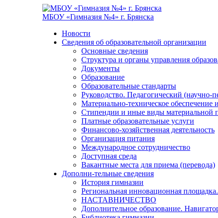
МБОУ «Гимназия №4» г. Брянска
Новости
Сведения об образовательной организации
Основные сведения
Структура и органы управления образо
Документы
Образование
Образовательные стандарты
Руководство. Педагогический (научно-п
Материально-техническое обеспечение и
Стипендии и иные виды материальной 
Платные образовательные услуги
Финансово-хозяйственная деятельность
Организация питания
Международное сотрудничество
Доступная среда
Вакантные места для приема (перевода)
Дополни-тельные сведения
История гимназии
Региональная инновационная площадка.
НАСТАВНИЧЕСТВО
Дополнительное образование. Навигато
Библиотека гимназии