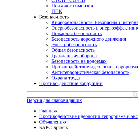
СТОП - COVID
Психолог гимназии
ППК
Безопас-ность
Кибербезопасность. Безопасный интерн
Энергобезопасность и энергоэффективн
Пожарная безопасность
Безопасность дорожного движения
Электробезопасность
Общая безопасность
Гражданская оборона
Безопасность на водоемах
Противодействие идеологии терроризма
Антитеррористическая безопасность
Охрана труда
Противо-действие коррупции
П
Версия для слабовидящих
Главная
Противодействие идеологии терроризма и эк
Объявления
БАРС-Брянск