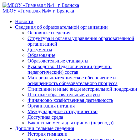
МБОУ «Гимназия №4» г. Брянска
Новости
Сведения об образовательной организации
Основные сведения
Структура и органы управления образовательной
организацией
Документы
Образование
Образовательные стандарты
Руководство. Педагогический (научно-
педагогический) состав
Материально-техническое обеспечение и
оснащенность образовательного процесса
Стипендии и иные виды материальной поддержки
Платные образовательные услуги
Финансово-хозяйственная деятельность
Организация питания
Международное сотрудничество
Доступная среда
Вакантные места для приема (перевода)
Дополни-тельные сведения
История гимназии
Региональная инновационная площадка.