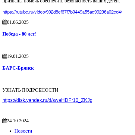
призваны помочь обеспечить безопасность ваших детей.
https://rutube.ru/video/902d8ef67f7b0449a55ad99236a02ed4/
01.06.2025
Победа - 80 лет!
19.01.2025
БАРС-Брянск
УЗНАТЬ ПОДРОБНОСТИ
https://disk.yandex.ru/d/swaHDFr10_ZKJg
24.10.2024
Новости