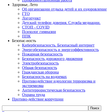
Профориентационная работа
Здоровье, Лето
Об организации отдыха детей и их оздоровление
ГТО
Логопункт
Детский телефон доверия. Служба медиации.
СТОП - COVID
Психолог гимназии
ППК
Безопас-ность
Кибербезопасность. Безопасный интернет
Энергобезопасность и энергоэффективность
Пожарная безопасность
Безопасность дорожного движения
Электробезопасность
Общая безопасность
Гражданская оборона
Безопасность на водоемах
Противодействие идеологии терроризма и
экстремизма
Антитеррористическая безопасность
Охрана труда
Противо-действие коррупции
Поиск