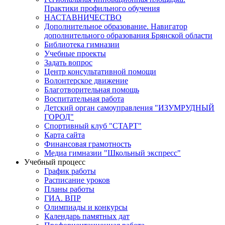
Практики профильного обучения
НАСТАВНИЧЕСТВО
Дополнительное образование. Навигатор
дополнительного образования Брянской области
Библиотека гимназии
Учебные проекты
Задать вопрос
Центр консультативной помощи
Волонтерское движение
Благотворительная помощь
Воспитательная работа
Детский орган самоуправления "ИЗУМРУДНЫЙ
ГОРОД"
Спортивный клуб "СТАРТ"
Карта сайта
Финансовая грамотность
Медиа гимназии "Школьный экспресс"
Учебный процесс
График работы
Расписание уроков
Планы работы
ГИА. ВПР
Олимпиады и конкурсы
Календарь памятных дат