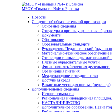
МБОУ «Гимназия №4» г. Брянска
Новости
Сведения об образовательной организации
Основные сведения
Структура и органы управления образо
Документы
Образование
Образовательные стандарты
Руководство. Педагогический (научно-п
Материально-техническое обеспечение и
Стипендии и иные виды материальной 
Платные образовательные услуги
Финансово-хозяйственная деятельность
Организация питания
Международное сотрудничество
Доступная среда
Вакантные места для приема (перевода)
Дополни-тельные сведения
История гимназии
Региональная инновационная площадка.
НАСТАВНИЧЕСТВО
Дополнительное образование. Навигато
Библиотека гимназии