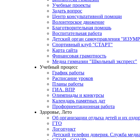
Учебные проекты
Задать вопрос
Центр консультативной помощи
Волонтерское движение
Благотворительная помощь
Воспитательная работа
Детский орган самоуправления "ИЗ
Спортивный клуб "СТАРТ"
Карта сайта
Финансовая грамотность
Медиа гимназии "Школьный экспресс"
Учебный процесс
График работы
Расписание уроков
Планы работы
ГИА. ВПР
Олимпиады и конкурсы
Календарь памятных дат
Профориентационная работа
Здоровье, Лето
Об организации отдыха детей и их оздо
ГТО
Логопункт
Детский телефон доверия. Служба меди