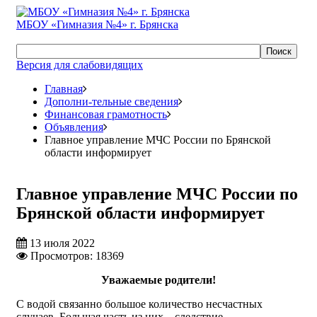
МБОУ «Гимназия №4» г. Брянска
Поиск
Версия для слабовидящих
Главная
Дополни-тельные сведения
Финансовая грамотность
Объявления
Главное управление МЧС России по Брянской
области информирует
Главное управление МЧС России по
Брянской области информирует
13 июля 2022
Просмотров: 18369
Уважаемые родители!
С водой связанно большое количество несчастных
случаев. Большая часть из них – следствие