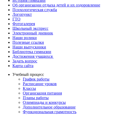
История гимназии
Об организации отдыха детей и их оздоровление
Психологическая служба
Логопункт
ГТО
Фотогалерея
Школьный экспресс
Электронный дневник
Наши ролики
Полезные ссылки
Наши выпускники
Библиотека гимназии
Достижения учащихся
Задать вопрос
Карта сайта
Учебный процесс
График работы
Расписание уроков
Классы
Организация питания
Планы работы
Олимпиады и конкурсы
Дополнительное образование
Функциональная грамотность