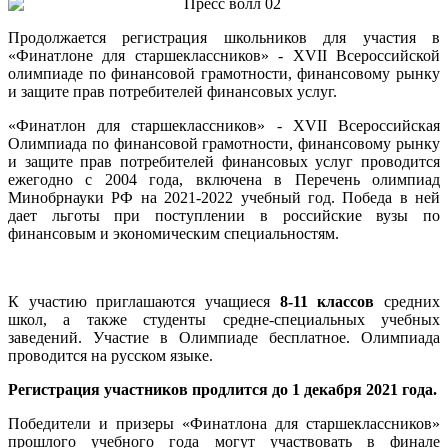
Продолжается регистрация школьников для участия в
«Финатлоне для старшеклассников» - ХVII Всероссийской
олимпиаде по финансовой грамотности, финансовому рынку
и защите прав потребителей финансовых услуг.
«Финатлон для старшеклассников» - XVII Всероссийская
Олимпиада по финансовой грамотности, финансовому рынку
и защите прав потребителей финансовых услуг проводится
ежегодно с 2004 года, включена в Перечень олимпиад
Минобрнауки РФ на 2021-2022 учебный год. Победа в ней
дает льготы при поступлении в российские вузы по
финансовым и экономическим специальностям.
К участию приглашаются учащиеся
8-11
классов
средних
школ, а также студенты средне-специальных учебных
заведений. Участие в Олимпиаде бесплатное. Олимпиада
проводится на русском языке.
Регистрация участников продлится до 1 декабря 2021 года.
Победители и призеры «Финатлона для старшеклассников»
прошлого учебного года могут участвовать в финале