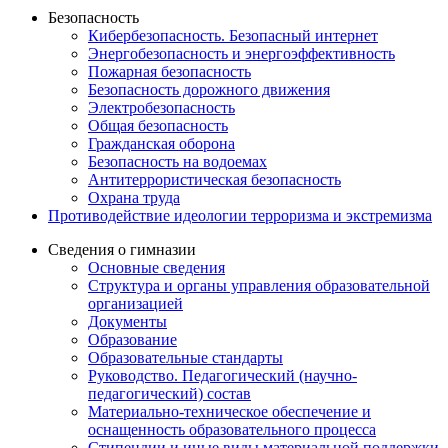
Безопасность
Кибербезопасность. Безопасный интернет
Энергобезопасность и энергоэффективность
Пожарная безопасность
Безопасность дорожного движения
Электробезопасность
Общая безопасность
Гражданская оборона
Безопасность на водоемах
Антитеррористическая безопасность
Охрана труда
Противодействие идеологии терроризма и экстремизма
Сведения о гимназии
Основные сведения
Структура и органы управления образовательной
организацией
Документы
Образование
Образовательные стандарты
Руководство. Педагогический (научно-
педагогический) состав
Материально-техническое обеспечение и
оснащенность образовательного процесса
Стипендии и иные виды материальной поддержки