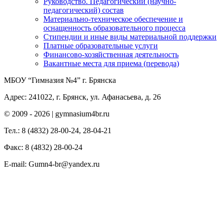
Руководство. Педагогический (научно-
педагогический) состав
Материально-техническое обеспечение и
оснащенность образовательного процесса
Стипендии и иные виды материальной поддержки
Платные образовательные услуги
Финансово-хозяйственная деятельность
Вакантные места для приема (перевода)
МБОУ “Гимназия №4” г. Брянска
Адрес: 241022, г. Брянск, ул. Афанасьева, д. 26
© 2009 -
2026 | gymnasium4br.ru
Тел.: 8 (4832) 28-00-24, 28-04-21
Факс: 8 (4832) 28-00-24
E-mail: Gumn4-br@yandex.ru