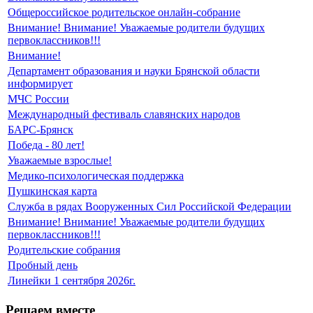
Общероссийское родительское oнлайн-сoбрaние
Внимание! Внимание! Уважаемые родители будущих
первоклассников!!!
Внимание!
Департамент образования и науки Брянской области
информирует
МЧС России
Международный фестиваль славянских народов
БАРС-Брянск
Победа - 80 лет!
Уважаемые взрослые!
Медико-психологическая поддержка
Пушкинская карта
Служба в рядах Вооруженных Сил Российской Федерации
Внимание! Внимание! Уважаемые родители будущих
первоклассников!!!
Родительские собрания
Пробный день
Линейки 1 сентября 2026г.
Решаем вместе