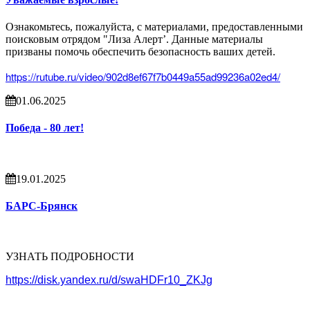
Ознакомьтесь, пожалуйста, с материалами, предоставленными
поисковым отрядом "Лиза Алерт’. Данные материалы
призваны помочь обеспечить безопасность ваших детей.
https://rutube.ru/video/902d8ef67f7b0449a55ad99236a02ed4/
01.06.2025
Победа - 80 лет!
19.01.2025
БАРС-Брянск
УЗНАТЬ ПОДРОБНОСТИ
https://disk.yandex.ru/d/swaHDFr10_ZKJg