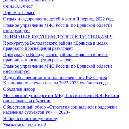
ФинЗОЖ Фест
Прием в 1 класс
Отдых и оздоровление детей в летний период 2022 года
Главное управление МЧС России по Брянской области
информирует
ВНИМАНИЕ БУДУЩИМ ДЕСЯТИКЛАССНИКАМ!!!
Прокуратура Володарского района г.Брянска в целях
правового просвещения разъясняет
Прокуратура Володарского района г.Брянска в целях
правового просвещения разъясняет
Главное управление МЧС России по Брянской области
информирует
Видеообращение министра просвещения РФ Сергея
Кравцова по случаю начала 2022/2023 учебного года
Объявлен набор
Московский университет МВД России имени В.Я. Кикотя
приглашает на обучение
Общественный обзор «Стратегия социальной поддержки
населения субъектов РФ — 2023»
Набор в спортивную школу
Уважаемые родители!