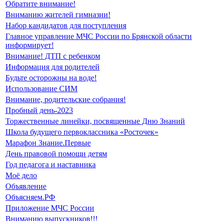
Обратите внимание!
Вниманию жителей гимназии!
Набор кандидатов для поступления
Главное управление МЧС России по Брянской области
информирует!
Внимание! ДТП с ребенком
Информация для родителей
Будьте осторожны на воде!
Использование СИМ
Внимание, родительские собрания!
Пробный день-2023
Торжественные линейки, посвященные Дню Знаний
Школа будущего первоклассника «Росточек»
Марафон Знание.Первые
День правовой помощи детям
Год педагога и наставника
Моё дело
Объявление
Объясняем.РФ
Приложение МЧС России
Вниманию выпускников!!!