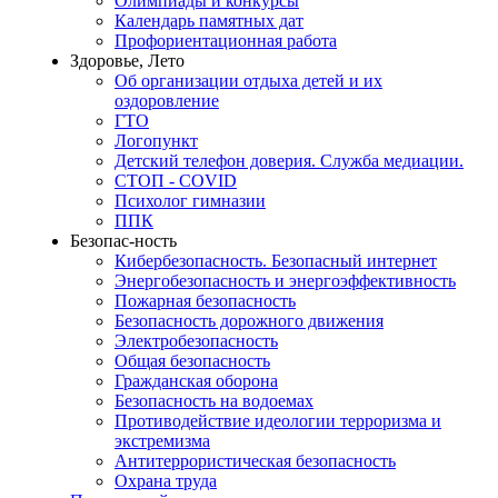
Олимпиады и конкурсы
Календарь памятных дат
Профориентационная работа
Здоровье, Лето
Об организации отдыха детей и их
оздоровление
ГТО
Логопункт
Детский телефон доверия. Служба медиации.
СТОП - COVID
Психолог гимназии
ППК
Безопас-ность
Кибербезопасность. Безопасный интернет
Энергобезопасность и энергоэффективность
Пожарная безопасность
Безопасность дорожного движения
Электробезопасность
Общая безопасность
Гражданская оборона
Безопасность на водоемах
Противодействие идеологии терроризма и
экстремизма
Антитеррористическая безопасность
Охрана труда