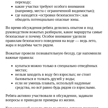
переходу;
какие участки требуют особого внимания
(например, места с ограниченной видимостью);
где находятся «островки безопасности»; как
обходить потенциально опасные зоны.
Во время обсуждения ребята делились опытом и под
руководством вожатых разбирали, какие маршруты самые
безопасные и почему. Особое внимание уделили
правилам безопасного поведения на воде — ведь лето,
жара и водоёмы часто рядом.
Вожатые провели познавательную беседу, где напомнили
важные правила:
купаться можно только в специально отведённых
местах;
нельзя заходить в воду без взрослых; не стоит
баловаться и толкать друзей у воды;
если не умеешь плавать, используй надувные
средства, но всё равно будь рядом со взрослыми.
Ребята активно участвовали в обсуждении, задавали
вопросы и приводили примеры из жизни.