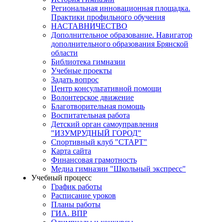
Региональная инновационная площадка.
Практики профильного обучения
НАСТАВНИЧЕСТВО
Дополнительное образование. Навигатор
дополнительного образования Брянской
области
Библиотека гимназии
Учебные проекты
Задать вопрос
Центр консультативной помощи
Волонтерское движение
Благотворительная помощь
Воспитательная работа
Детский орган самоуправления
"ИЗУМРУДНЫЙ ГОРОД"
Спортивный клуб "СТАРТ"
Карта сайта
Финансовая грамотность
Медиа гимназии "Школьный экспресс"
Учебный процесс
График работы
Расписание уроков
Планы работы
ГИА. ВПР