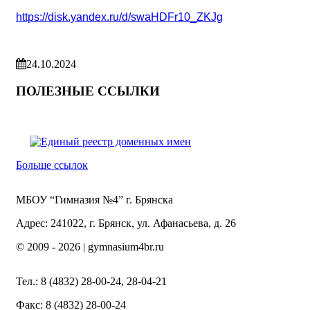
https://disk.yandex.ru/d/swaHDFr10_ZKJg
24.10.2024
ПОЛЕЗНЫЕ ССЫЛКИ
Больше ссылок
МБОУ “Гимназия №4” г. Брянска
Адрес: 241022, г. Брянск, ул. Афанасьева, д. 26
© 2009 -
2026 | gymnasium4br.ru
Тел.: 8 (4832) 28-00-24, 28-04-21
Факс: 8 (4832) 28-00-24