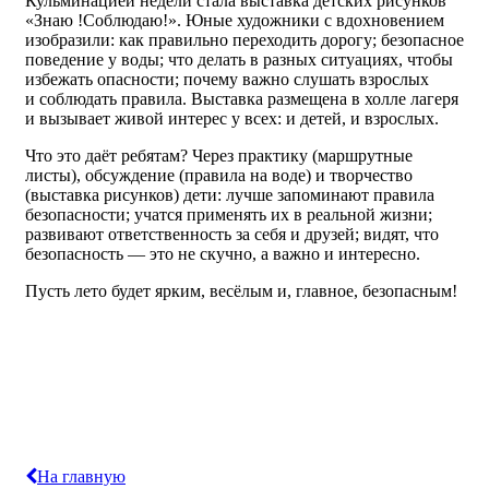
Кульминацией недели стала выставка детских рисунков
«Знаю !Соблюдаю!». Юные художники с вдохновением
изобразили: как правильно переходить дорогу; безопасное
поведение у воды; что делать в разных ситуациях, чтобы
избежать опасности; почему важно слушать взрослых
и соблюдать правила. Выставка размещена в холле лагеря
и вызывает живой интерес у всех: и детей, и взрослых.
Что это даёт ребятам? Через практику (маршрутные
листы), обсуждение (правила на воде) и творчество
(выставка рисунков) дети: лучше запоминают правила
безопасности; учатся применять их в реальной жизни;
развивают ответственность за себя и друзей; видят, что
безопасность — это не скучно, а важно и интересно.
Пусть лето будет ярким, весёлым и, главное, безопасным!
На главную