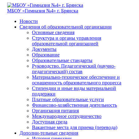
МБОУ «Гимназия №4» г. Брянска
Новости
Сведения об образовательной организации
Основные сведения
Структура и органы управления
образовательной организацией
Документы
Образование
Образовательные стандарты
Руководство. Педагогический (научно-
педагогический) состав
Материально-техническое обеспечение и
оснащенность образовательного процесса
Стипендии и иные виды материальной
поддержки
Платные образовательные услуги
Финансово-хозяйственная деятельность
Организация питания
Международное сотрудничество
Доступная среда
Вакантные места для приема (перевода)
Дополни-тельные сведения
История гимназии